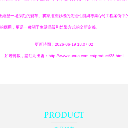
統正經歷一場深刻的變革。將家用投影機的先進性能與專業(yè)工程案例
術的應用，更是一種關于生活品質和娛樂方式的全新定義。
更新時間：2026-06-19 18:07:02
如若轉載，請注明出處：http://www.dunuo.com.cn/product/28.html
PRODUCT