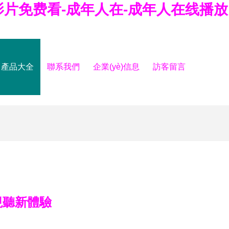
影片免费看-成年人在-成年人在线播放
產品大全
聯系我們
企業(yè)信息
訪客留言
視聽新體驗