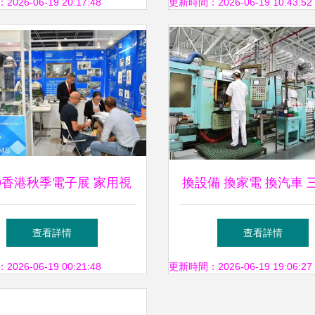
重新定義家用視聽的意義
26-06-19 20:17:48
更新時間：2026-06-19 10:43:52
19香港秋季電子展 家用視
換設備 換家電 換汽車 
備掀起智能與交互新浪潮
公布最新進展 家用視
查看詳情
查看詳情
迎來換代升級潮
26-06-19 00:21:48
更新時間：2026-06-19 19:06:27