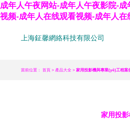
成年人午夜网站-成年人午夜影院-成
视频-成年人在线观看视频-成年人在
上海鉦馨網絡科技有限公司
當前位置：
首頁
>
產品大全
>
家用投影機與專業(yè)工程
家用投影