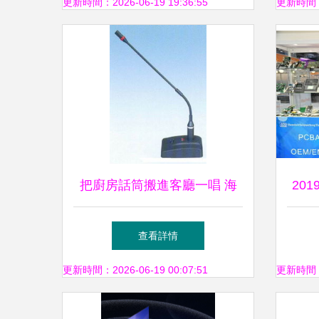
準，
更新時間：2026-06-19 19:36:55
更新時間：20
把廚房話筒搬進客廳一唱 海
20
天HT-D48會議麥克風在家用
聽設
查看詳情
視聽設備中的隱性跨界驚艷
更新時間：2026-06-19 00:07:51
更新時間：20