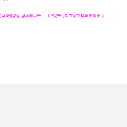
中的系統化設計思維相結合，用戶完全可以在家中構建出媲美商