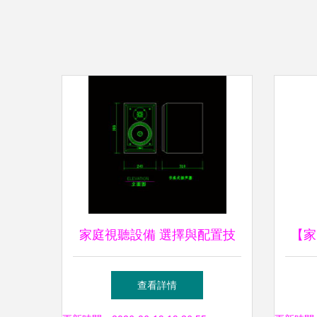
家庭視聽設備 選擇與配置技
【家
巧
北
查看詳情